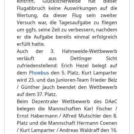
eintrifft. Glücklicherweise hat dieser
Flugabbruch keine Auswirkungen auf die
Wertung, da dieser Flug sein zweiter
Versuch war, die Tagesaufgabe zu fliegen
um ggfs. seine Zeit zu verbessern, nachdem
er die Aufgabe bereits einmal erfolgreich
erfüllt hatte.
Auch der 3. Hahnweide-Wettbewerb
verläuft aus Dettinger Sicht
zufriedenstellend: Erich Hezel belegt auf
dem
Phoebus
den 5. Platz, Kurt Lamparter
wird 23. und das Junioren-Team Frieder Belz
/ Günther Jauch beendet den Wettbewerb
auf dem 37. Platz.
Beim Dezentraler Wettbewerb des DAeC
belegen die Mannschaften Karl Fischer /
Ernst Habermann / Alfred Mutschler den 8.
Platz und die Mannschaft Hermann Coenen
/ Kurt Lamparter / Andreas Waldraff den 16.