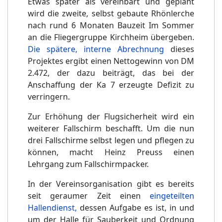
Etwas später als vereinbart und geplant
wird die zweite, selbst gebaute Rhönlerche
nach rund 6 Monaten Bauzeit Im Sommer
an die Fliegergruppe Kirchheim übergeben.
Die spätere, interne Abrechnung
dieses
Projektes ergibt einen Nettogewinn von DM
2.472, der dazu beiträgt, das bei der
Anschaffung der Ka 7 erzeugte Defizit zu
verringern.
Zur Erhöhung der Flugsicherheit wird ein
weiterer Fallschirm beschafft. Um die nun
drei Fallschirme selbst legen und pflegen zu
können, macht Heinz Preuss einen
Lehrgang zum Fallschirmpacker.
In der Vereinsorganisation gibt es bereits
seit geraumer Zeit einen
eingeteilten
Hallendienst,
dessen Aufgabe es ist, in und
um der Halle für Sauberkeit und Ordnung