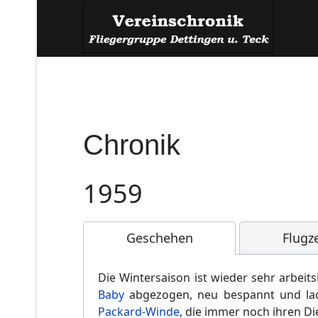
Chronik
1959
Geschehen
Flugz
Die Wintersaison ist wieder sehr arbei
Baby
abgezogen, neu bespannt und la
Packard-Winde
, die immer noch ihren D