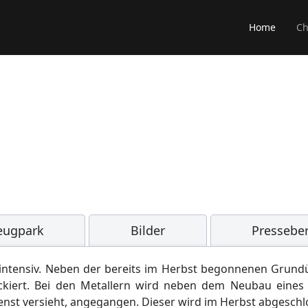
Home
Ch
eugpark
Bilder
Presseber
tsintensiv. Neben der bereits im Herbst begonnenen Grun
ckiert. Bei den Metallern wird neben dem Neubau eine
ienst versieht, angegangen. Dieser wird im Herbst abges