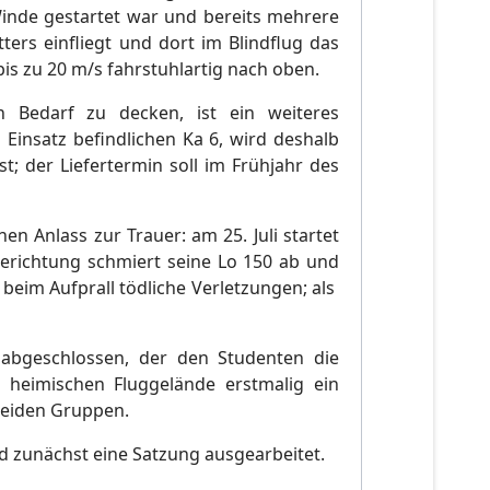
inde gestartet war und bereits mehrere
ers einfliegt und dort im Blindflug das
is zu 20 m/s fahrstuhlartig nach oben.
 Bedarf zu decken, ist ein weiteres
 Einsatz befindlichen Ka 6, wird deshalb
t; der Liefertermin soll im Frühjahr des
en Anlass zur Trauer: am 25. Juli startet
erichtung schmiert seine Lo 150 ab und
 beim Aufprall tödliche Verletzungen; als
 abgeschlossen, der den Studenten die
 heimischen Fluggelände erstmalig ein
beiden Gruppen.
rd zunächst eine Satzung ausgearbeitet.