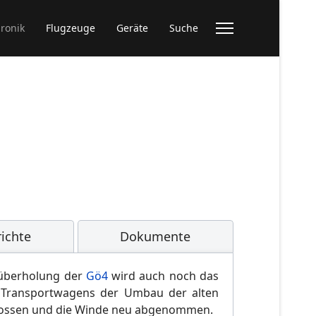
ronik
Flugzeuge
Geräte
Suche
ichte
Dokumente
düberholung der
Gö4
wird auch noch das
s Transportwagens der Umbau der alten
chlossen und die Winde neu abgenommen.