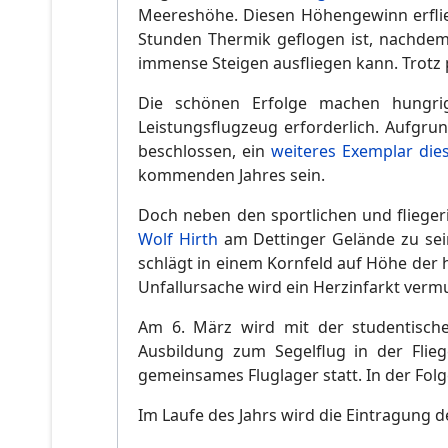
Meereshöhe. Diesen Höhengewinn erflie
Stunden Thermik geflogen ist, nachdem 
immense Steigen ausfliegen kann. Trotz 
Die schönen Erfolge machen hungrig
Leistungsflugzeug erforderlich. Aufgrun
beschlossen, ein
weiteres Exemplar die
kommenden Jahres sein.
Doch neben den sportlichen und fliegeris
Wolf Hirth
am Dettinger Gelände zu sein
schlägt in einem Kornfeld auf Höhe der h
Unfallursache wird ein Herzinfarkt vermu
Am 6. März wird mit der studentische
Ausbildung zum Segelflug in der Flie
gemeinsames Fluglager statt. In der Fol
Im Laufe des Jahrs wird die Eintragung 